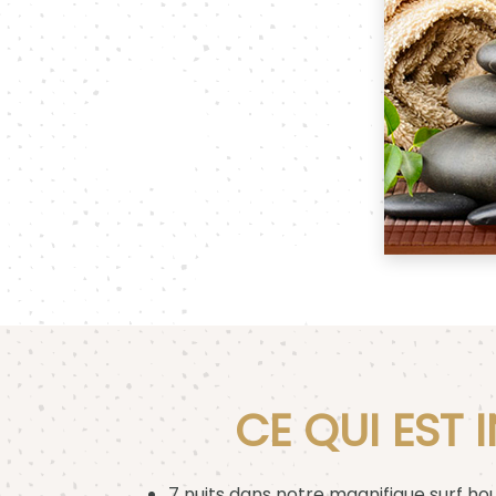
CE QUI EST 
7 nuits dans notre magnifique surf ho