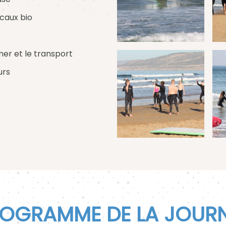
ocaux bio
ner et le transport
urs
OGRAMME DE LA JOUR