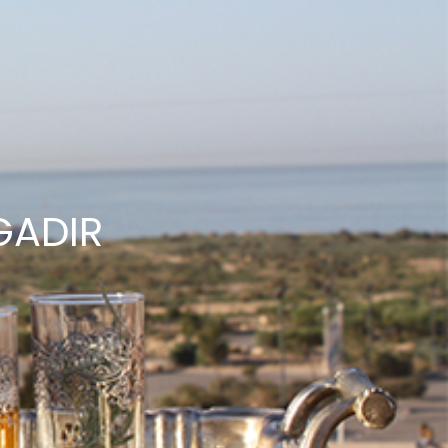
GADIR