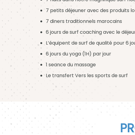
7 petits déjeuner avec des produits l
7 diners traditionnels marocains
6 jours de surf coaching avec le déjeu
L’équipent de surf de qualité pour 6 jo
6 jours du yoga (1H) par jour
1 seance du massage
Le transfert Vers les sports de surf
PR