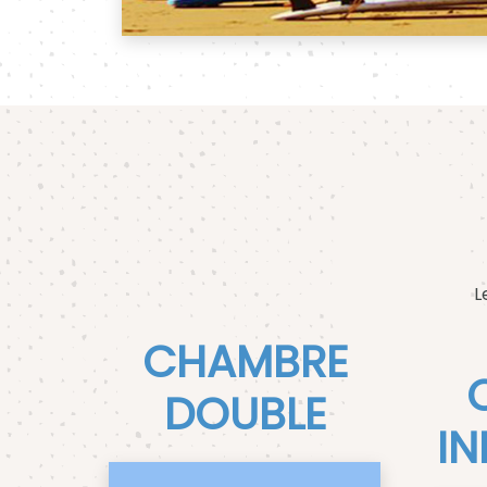
L
CHAMBRE
DOUBLE
IN