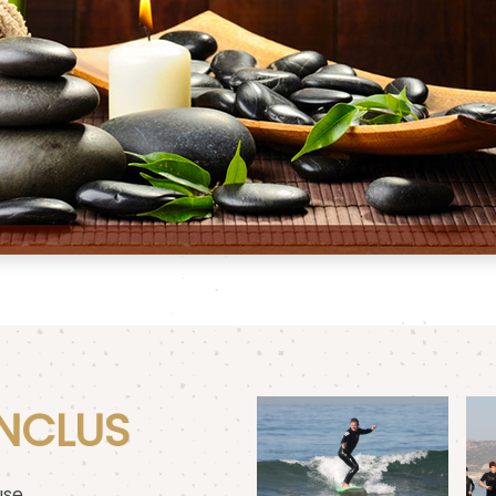
INCLUS
use