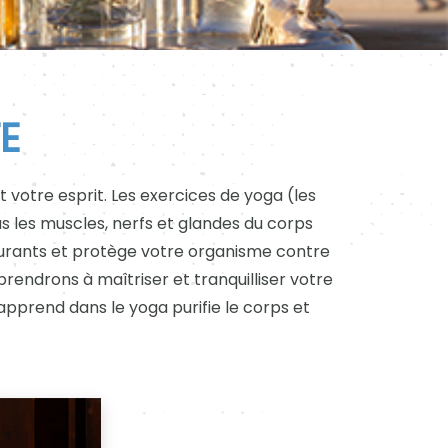
E
t votre esprit. Les exercices de yoga (les
s les muscles, nerfs et glandes du corps
durants et protège votre organisme contre
prendrons à maîtriser et tranquilliser votre
apprend dans le yoga purifie le corps et