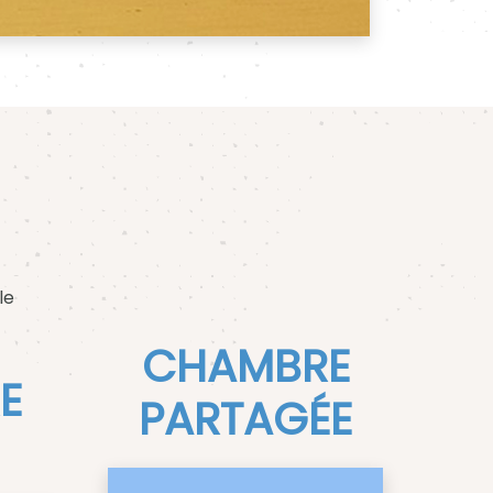
le
CHAMBRE
E
PARTAGÉE