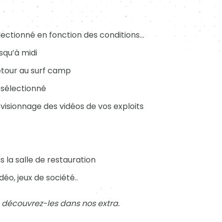
électionné en fonction des conditions…
usqu’à midi
retour au surf camp
t sélectionné
 visionnage des vidéos de vos exploits
 la salle de restauration
déo, jeux de société..
. découvrez-les dans nos extra.