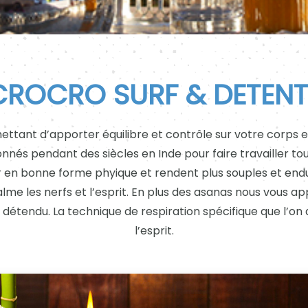
CROCRO SURF & DETENT
mettant d’apporter équilibre et contrôle sur votre corps e
nés pendant des siècles en Inde pour faire travailler tou
er en bonne forme phyique et rendent plus souples et en
calme les nerfs et l’esprit. En plus des asanas nous vous ap
 détendu. La technique de respiration spécifique que l’on 
l’esprit.