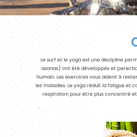
Le surf et le yoga est une discipline per
asanas) ont été développés et perection
humain. Les exercices vous aident à rest
les maladies. Le yoga réduit la fatigue et 
respiration pour être plus concentré et