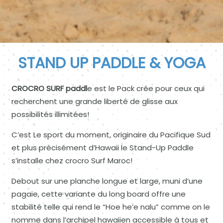
STAND UP PADDLE & YOGA
CROCRO SURF paddl
e est le Pack crée pour ceux qui
recherchent une grande liberté de glisse aux
possibilités illimitées!
C’est Le sport du moment, originaire du Pacifique Sud
et plus précisément d’Hawaii le Stand-Up Paddle
s’installe chez crocro Surf Maroc!
Debout sur une planche longue et large, muni d’une
pagaie, cette variante du long board offre une
stabilité telle qui rend le “Hoe he’e nalu” comme on le
nomme dans l’archipel hawaiien accessible à tous et