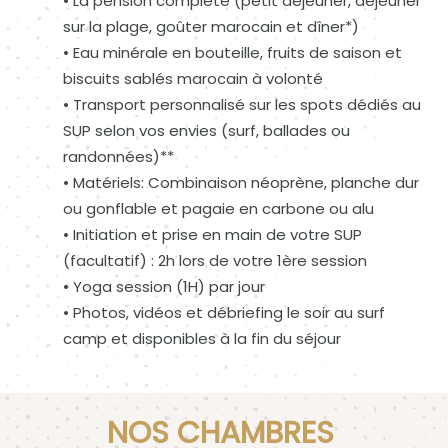
• La pension complète (petit déjeuner, déjeuner
sur la plage, goûter marocain et dîner*)
• Eau minérale en bouteille, fruits de saison et
biscuits sablés marocain à volonté
• Transport personnalisé sur les spots dédiés au
SUP selon vos envies (surf, ballades ou
randonnées)**
• Matériels: Combinaison néoprène, planche dur
ou gonflable et pagaie en carbone ou alu
• Initiation et prise en main de votre SUP
(facultatif) : 2h lors de votre 1ère session
• Yoga session (1H) par jour
• Photos, vidéos et débriefing le soir au surf
camp et disponibles à la fin du séjour
NOS CHAMBRES