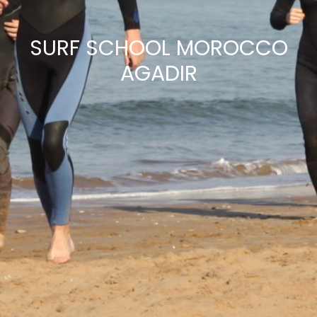
SURF SCHOOL MOROCCO
AGADIR