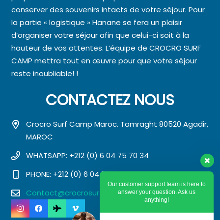
conserver des souvenirs intacts de votre séjour. Pour
la partie « logistique » Hanane se fera un plaisir
d’organiser votre séjour afin que celui-ci soit à la
hauteur de vos attentes. L’équipe de CROCRO SURF
CAMP mettra tout en œuvre pour que votre séjour
reste inoubliable! !
CONTACTEZ NOUS
Crocro Surf Camp Maroc. Tamraght 80520 Agadir,
MAROC
WHATSAPP: +212 (0) 6 04 75 70 34
PHONE: +212 (0) 6 04 75 70 34
Our customer support team is here to
Contact@crocrosurfmaroc.com
answer your question. Ask us
anything!